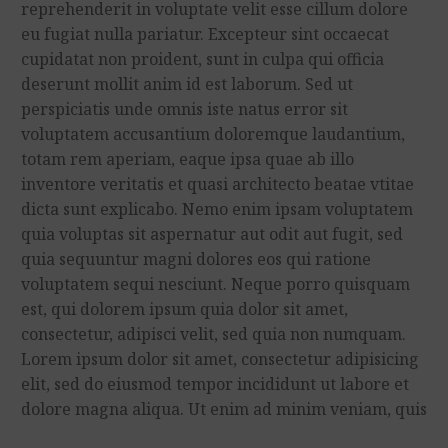
reprehenderit in voluptate velit esse cillum dolore
eu fugiat nulla pariatur. Excepteur sint occaecat
cupidatat non proident, sunt in culpa qui officia
deserunt mollit anim id est laborum. Sed ut
perspiciatis unde omnis iste natus error sit
voluptatem accusantium doloremque laudantium,
totam rem aperiam, eaque ipsa quae ab illo
inventore veritatis et quasi architecto beatae vtitae
dicta sunt explicabo. Nemo enim ipsam voluptatem
quia voluptas sit aspernatur aut odit aut fugit, sed
quia sequuntur magni dolores eos qui ratione
voluptatem sequi nesciunt. Neque porro quisquam
est, qui dolorem ipsum quia dolor sit amet,
consectetur, adipisci velit, sed quia non numquam.
Lorem ipsum dolor sit amet, consectetur adipisicing
elit, sed do eiusmod tempor incididunt ut labore et
dolore magna aliqua. Ut enim ad minim veniam, quis