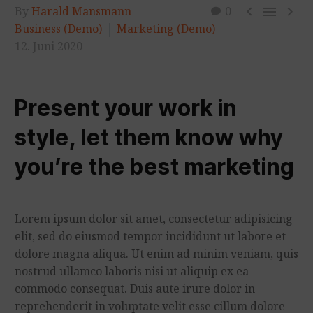



By
Harald Mansmann
0
Business (Demo)
Marketing (Demo)
12. Juni 2020
Present your work in
style, let them know why
you’re the best marketing
Lorem ipsum dolor sit amet, consectetur adipisicing
elit, sed do eiusmod tempor incididunt ut labore et
dolore magna aliqua. Ut enim ad minim veniam, quis
nostrud ullamco laboris nisi ut aliquip ex ea
commodo consequat. Duis aute irure dolor in
reprehenderit in voluptate velit esse cillum dolore