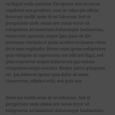
eu fugiat nulla pariatur. Excepteur sint occaecat
cupidatat non proident, sunt in culpa qui officia
deserunt mollit anim id est laborum. Sed ut
perspiciatis unde omnis iste natus error sit
voluptatem accusantium doloremque laudantium,
totam rem aperiam, eaque ipsa quae ab illo
inventore veritatis et quasi architecto beatae vtitae
dicta sunt explicabo. Nemo enim ipsam voluptatem
quia voluptas sit aspernatur aut odit aut fugit, sed
quia sequuntur magni dolores eos qui ratione
voluptatem sequi nesciunt. Neque porro quisquam
est, qui dolorem ipsum quia dolor sit amet,
consectetur, adipisci velit, sed quia non
deserunt mollit anim id est laborum. Sed ut
perspiciatis unde omnis iste natus error sit
voluptatem accusantium doloremque laudantium,