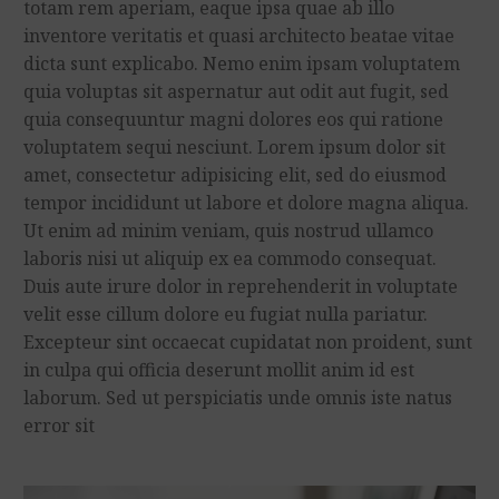
totam rem aperiam, eaque ipsa quae ab illo
inventore veritatis et quasi architecto beatae vitae
dicta sunt explicabo. Nemo enim ipsam voluptatem
quia voluptas sit aspernatur aut odit aut fugit, sed
quia consequuntur magni dolores eos qui ratione
voluptatem sequi nesciunt. Lorem ipsum dolor sit
amet, consectetur adipisicing elit, sed do eiusmod
tempor incididunt ut labore et dolore magna aliqua.
Ut enim ad minim veniam, quis nostrud ullamco
laboris nisi ut aliquip ex ea commodo consequat.
Duis aute irure dolor in reprehenderit in voluptate
velit esse cillum dolore eu fugiat nulla pariatur.
Excepteur sint occaecat cupidatat non proident, sunt
in culpa qui officia deserunt mollit anim id est
laborum. Sed ut perspiciatis unde omnis iste natus
error sit