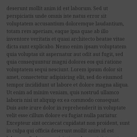
deserunt mollit anim id est laborum. Sed ut
perspiciatis unde omnis iste natus error sit
voluptatem accusantium doloremque laudantium,
totam rem aperiam, eaque ipsa quae ab illo
inventore veritatis et quasi architecto beatae vitae
dicta sunt explicabo. Nemo enim ipsam voluptatem
quia voluptas sit aspernatur aut odit aut fugit, sed
quia consequuntur magni dolores eos qui ratione
voluptatem sequi nesciunt. Lorem ipsum dolor sit
amet, consectetur adipisicing elit, sed do eiusmod
tempor incididunt ut labore et dolore magna aliqua.
Ut enim ad minim veniam, quis nostrud ullamco
laboris nisi ut aliquip ex ea commodo consequat.
Duis aute irure dolor in reprehenderit in voluptate
velit esse cillum dolore eu fugiat nulla pariatur.
Excepteur sint occaecat cupidatat non proident, sunt
in culpa qui officia deserunt mollit anim id est