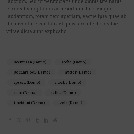
laborum. Sed ut perspiciatis unde omnis iste natus
error sit voluptatem accusantium doloremque
laudantium, totam rem aperiam, eaque ipsa quae ab
illo inventore veritatis et quasi architecto beatae
vtitae dicta sunt explicabo.
accumsan (Demo)
aodio (Demo)
aornare odi (Demo)
auctor (Demo)
ipsum (Demo)
morbi (Demo)
nam (Demo)
tellus (Demo)
tincidunt (Demo)
velit (Demo)