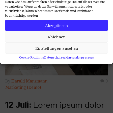
Daten wie das Surfverhalten oder eindeutige IDs auf dieser Website
verarbeiten. Wenn du deine Einwilligung nicht erteilst oder
zurückziehst, können bestimmte Merkmale und Funktionen
beeinträchtigt werden.
Akzeptieren
Ablehnen
Einstellungen ansehen
Cookie-Richtlinie
Datenschutzerklärung
Impressum
By
Harald Mansmann
0
Marketing (Demo)
Lorem ipsum dolor
12 Juli: