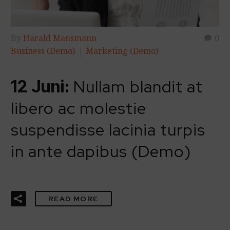
By
Harald Mansmann
0
Business (Demo)
Marketing (Demo)
Nullam blandit at
12 Juni:
libero ac molestie
suspendisse lacinia turpis
in ante dapibus (Demo)
READ MORE