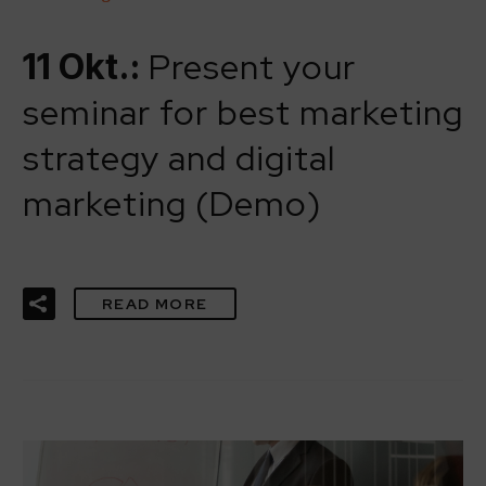
Present your
11 Okt.:
seminar for best marketing
strategy and digital
marketing (Demo)
READ MORE