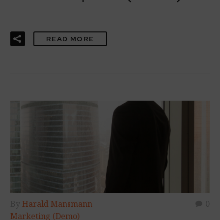
READ MORE
By
Harald Mansmann
0
Marketing (Demo)