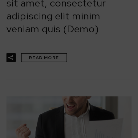
sit amet, consectetur
adipiscing elit minim
veniam quis (Demo)
READ MORE