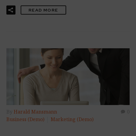
READ MORE
By
Harald Mansmann
0
Business (Demo)
Marketing (Demo)