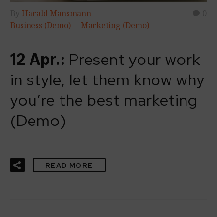
By
Harald Mansmann
0
Business (Demo)
Marketing (Demo)
Present your work
12 Apr.:
in style, let them know why
you’re the best marketing
(Demo)
READ MORE