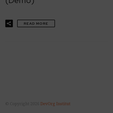
(Demo)
READ MORE
© Copyright 2026
DevOrg Institut