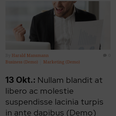
By
Harald Mansmann
0
Business (Demo)
Marketing (Demo)
Nullam blandit at
13 Okt.:
libero ac molestie
suspendisse lacinia turpis
in ante dapibus (Demo)