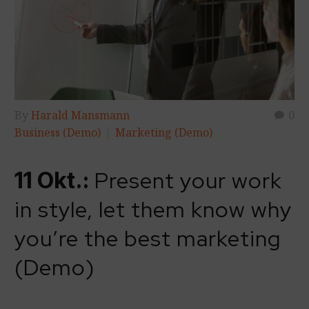
By
Harald Mansmann
0
Business (Demo)
Marketing (Demo)
Present your work
11 Okt.:
in style, let them know why
you’re the best marketing
(Demo)