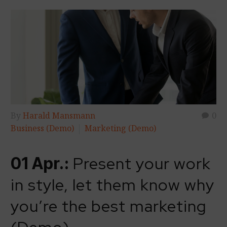
By
Harald Mansmann
0
Business (Demo)
Marketing (Demo)
Present your work
01 Apr.:
in style, let them know why
you’re the best marketing