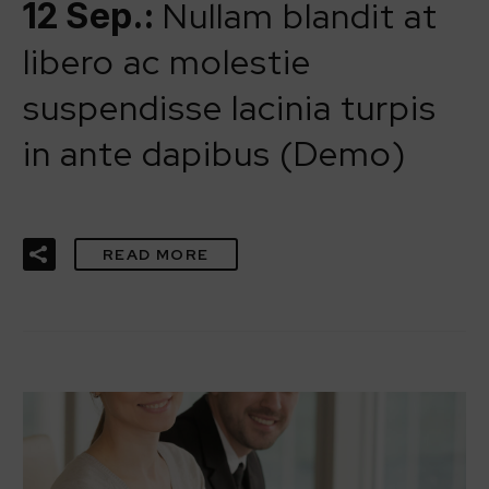
Nullam blandit at
12 Sep.:
libero ac molestie
suspendisse lacinia turpis
in ante dapibus (Demo)
READ MORE