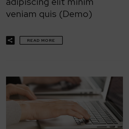
adipiscing elit minim
veniam quis (Demo)
READ MORE