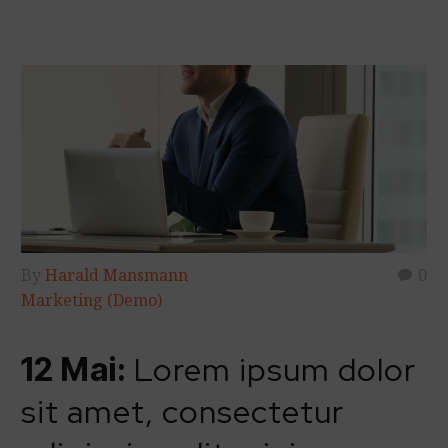
By
Harald Mansmann
0
Marketing (Demo)
Lorem ipsum dolor
12 Mai:
sit amet, consectetur