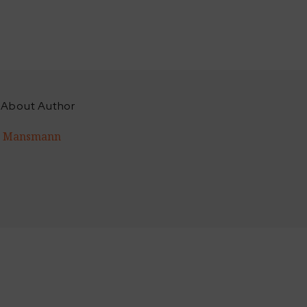
 About Author
ld Mansmann