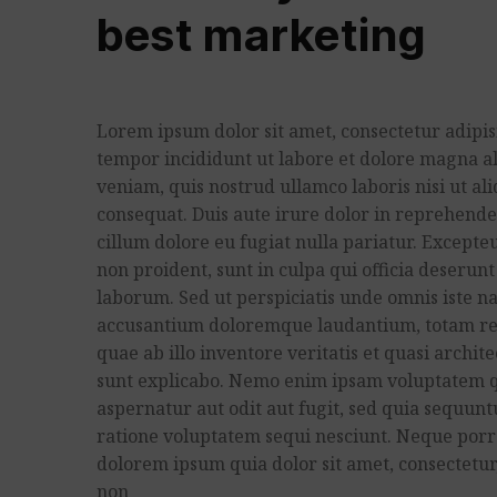
best marketing
Lorem ipsum dolor sit amet, consectetur adipisi
tempor incididunt ut labore et dolore magna a
veniam, quis nostrud ullamco laboris nisi ut a
consequat. Duis aute irure dolor in reprehender
cillum dolore eu fugiat nulla pariatur. Excepte
non proident, sunt in culpa qui officia deserunt
laborum. Sed ut perspiciatis unde omnis iste na
accusantium doloremque laudantium, totam re
quae ab illo inventore veritatis et quasi archite
sunt explicabo. Nemo enim ipsam voluptatem qu
aspernatur aut odit aut fugit, sed quia sequun
ratione voluptatem sequi nesciunt. Neque porr
dolorem ipsum quia dolor sit amet, consectetur, 
non