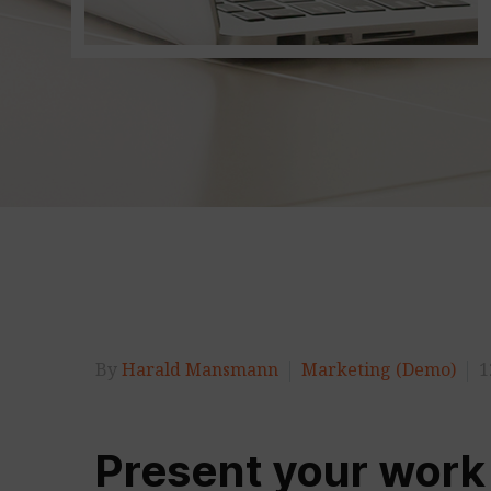
By
Harald Mansmann
Marketing (Demo)
1
Present your work 