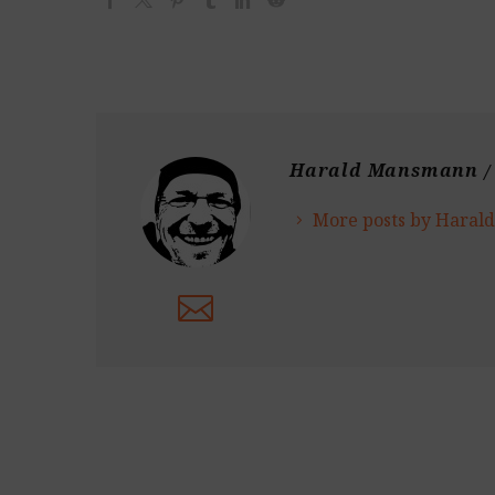
Harald Mansmann
/
More posts by Hara