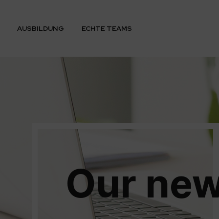
AUSBILDUNG
ECHTE TEAMS
Our ne