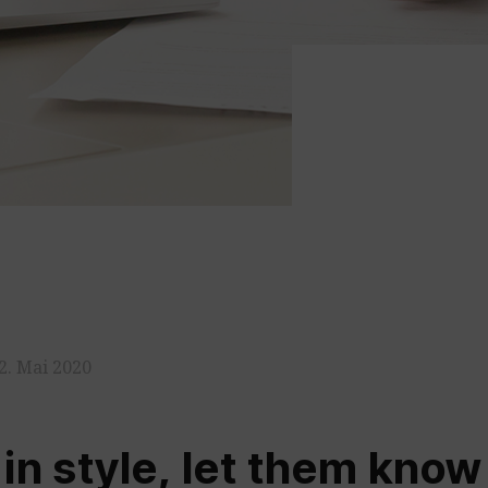
2. Mai 2020
in style, let them know