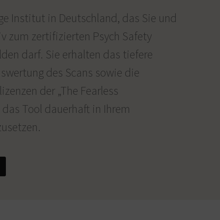
ge Institut in Deutschland, das Sie und
v zum zertifizierten Psych Safety
lden darf. Sie erhalten das tiefere
uswertung des Scans sowie die
llizenzen der „The Fearless
 das Tool dauerhaft in Ihrem
usetzen.