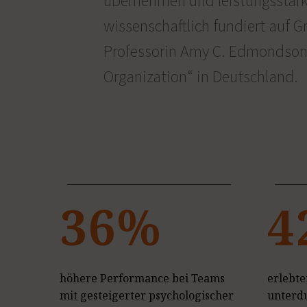
übernehmen und leistungsstar
wissenschaftlich fundiert auf 
Professorin Amy C. Edmondson —
Organization“
in Deutschland.
36%
4
höhere Performance bei Teams
erlebte
mit gesteigerter psychologischer
unterdu