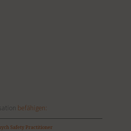
sation
befähigen:
ych Safety Practitioner