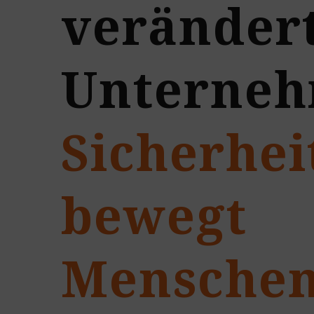
veränder
Unterne
Sicherhei
bewegt
Mensche