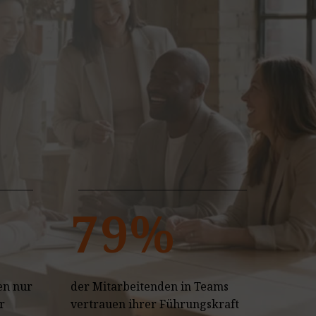
79%
en nur
der Mitarbeitenden in Teams
r
vertrauen ihrer Führungskraft