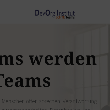
ams
werden
Teams
n Menschen offen sprechen, Verantwortung