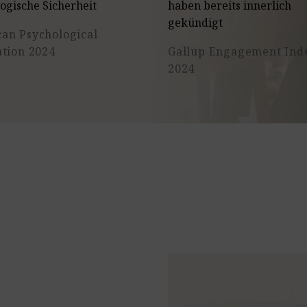
ogische Sicherheit
haben bereits innerlich
gekündigt
an Psychological
ation 2024
Gallup Engagement Ind
2024