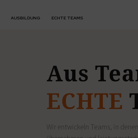
AUSBILDUNG
ECHTE TEAMS
Aus
Te
ECHTE
Wir entwickeln Teams, in dene