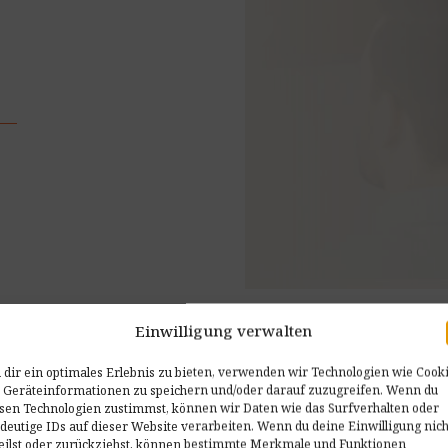
Einwilligung verwalten
dir ein optimales Erlebnis zu bieten, verwenden wir Technologien wie Cooki
Dieses Ve
 Geräteinformationen zu speichern und/oder darauf zuzugreifen. Wenn du
Psychol
sen Technologien zustimmst, können wir Daten wie das Surfverhalten oder
deutige IDs auf dieser Website verarbeiten. Wenn du deine Einwilligung nich
eilst oder zurückziehst, können bestimmte Merkmale und Funktionen