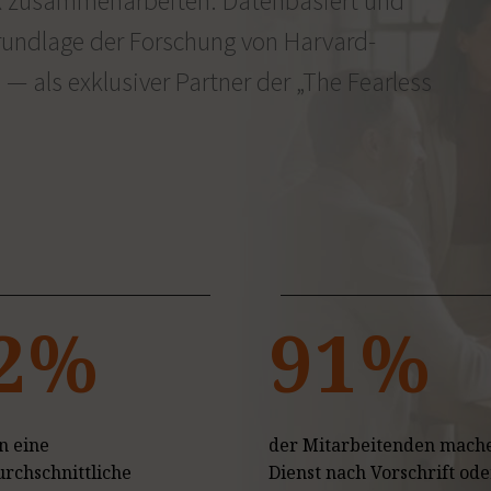
k zusammenarbeiten. Datenbasiert und
Grundlage der Forschung von Harvard-
 als exklusiver Partner der
„The Fearless
2%
91%
n eine
der Mitarbeitenden mach
rchschnittliche
Dienst nach Vorschrift ode