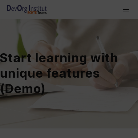
Start learning with
unique features
(Demo)