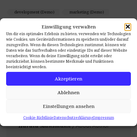
development (Demo)
marketing (Demo)
tutorials (Demo)
Einwilligung verwalten
Um dir ein optimales Erlebnis zu bieten, verwenden wir Technologien
wie Cookies, um Geräteinformationen zu speichern und/oder darauf
zuzugreifen. Wenn du diesen Technologien zustimmst, können wir
Daten wie das Surfverhalten oder eindeutige IDs auf dieser Website
verarbeiten. Wenn du deine Einwilligung nicht erteilst oder
zurückziehst, können bestimmte Merkmale und Funktionen
beeinträchtigt werden.
Akzeptieren
Ablehnen
Einstellungen ansehen
Cookie-Richtlinie
Datenschutzerklärung
Impressum
Harald Mansmann
/ About Author