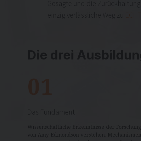
Gesagte und die Zurückhaltung 
einzig verlässliche Weg zu
ECH
Die drei Ausbild
01
Das Fundament
Wissenschaftliche Erkenntnisse der Forschun
von Amy Edmondson verstehen. Mechanisme