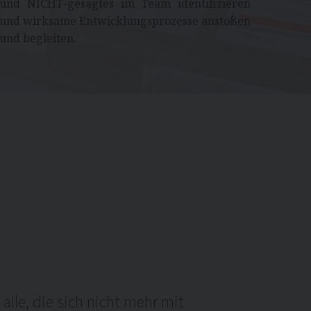
und NICHT-gesagtes im Team identifizieren
und wirksame Entwicklungsprozesse anstoßen
und begleiten.
alle, die sich nicht mehr mit