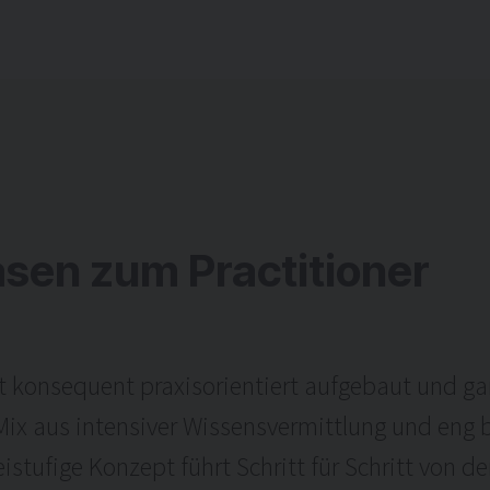
asen zum Practitioner
 ist konsequent praxisorientiert aufgebaut und ga
Mix aus intensiver Wissensvermittlung und eng b
stufige Konzept führt Schritt für Schritt von d