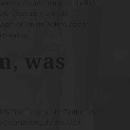
renzen: Sie arbeiten ausschließlich
onen. Was aber, wenn die
ngst vor Fehlern, Ablehnung oder
e Realität.
m,
was
ety Practitioner an. Im Zentrum steht
s Organization
„, die das Nicht-