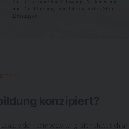
n
Zur professionellen Erfassung, Vorbereitung
und Durchführung von datenbasierten Status
Messungen.
R
T
E
N
bildung konzipiert?
 League der Teambegleitung. Sie richtet sich an 