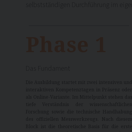
selbstständigen Durchführung im eig
Phase 1
Das Fundament
Die Ausbildung startet mit zwei intensiven un
interaktiven Kompetenztagen in Präsenz ode
als Online-Variante. Im Mittelpunkt stehen da
tiefe Verständnis der wissenschaftliche
Forschung sowie die technische Handhabun
des offiziellen Messwerkzeugs. Nach diese
Block ist die theoretische Basis für die erst