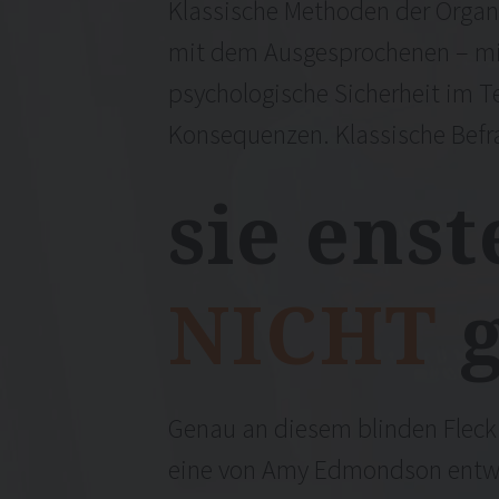
Klassische Methoden der Organi
mit dem Ausgesprochenen – mit
psychologische Sicherheit im T
Konsequenzen. Klassische Befra
sie
enst
NICHT
Genau an diesem blinden Fleck s
eine von Amy Edmondson entwic