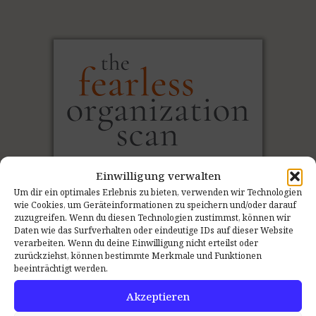
Einwilligung verwalten
Um dir ein optimales Erlebnis zu bieten, verwenden wir Technologien
wie Cookies, um Geräteinformationen zu speichern und/oder darauf
zuzugreifen. Wenn du diesen Technologien zustimmst, können wir
Daten wie das Surfverhalten oder eindeutige IDs auf dieser Website
verarbeiten. Wenn du deine Einwilligung nicht erteilst oder
Den Ist-Zustand
messen
:
zurückziehst, können bestimmte Merkmale und Funktionen
beeinträchtigt werden.
Der Psychologische Sicherheit Teamscan
Akzeptieren