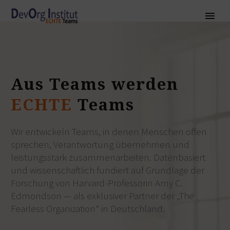
Aus
Teams
werden
ECHTE
Teams
Wir entwickeln Teams, in denen Menschen offen
sprechen, Verantwortung übernehmen und
leistungsstark zusammenarbeiten. Datenbasiert
und wissenschaftlich fundiert auf Grundlage der
Forschung von Harvard-Professorin Amy C.
Edmondson — als exklusiver Partner der
„The
Fearless Organization“
in Deutschland.