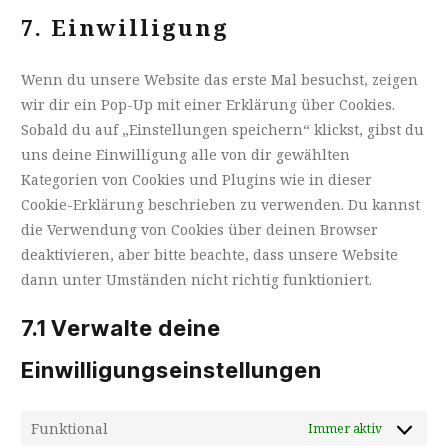
to
spam
7. Einwilligung
service
sonstiges
Wenn du unsere Website das erste Mal besuchst, zeigen
wir dir ein Pop-Up mit einer Erklärung über Cookies.
Sobald du auf „Einstellungen speichern“ klickst, gibst du
uns deine Einwilligung alle von dir gewählten
Kategorien von Cookies und Plugins wie in dieser
Cookie-Erklärung beschrieben zu verwenden. Du kannst
die Verwendung von Cookies über deinen Browser
deaktivieren, aber bitte beachte, dass unsere Website
dann unter Umständen nicht richtig funktioniert.
7.1 Verwalte deine
Einwilligungseinstellungen
Funktional
Immer aktiv