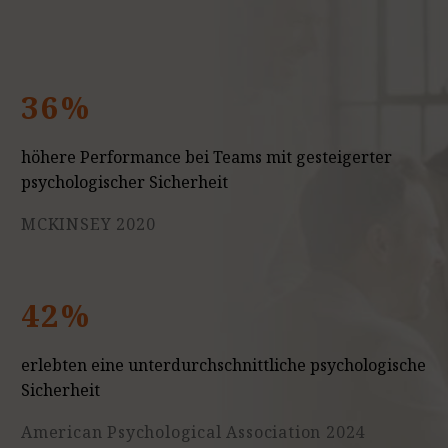
36%
höhere Performance bei Teams mit gesteigerter
psychologischer Sicherheit
MCKINSEY 2020
42%
erlebten eine unterdurchschnittliche psychologische
Sicherheit
American Psychological Association 2024