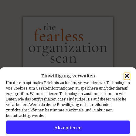
Einwilligung verwalten
Um dir ein optimales Erlebnis zu bieten, verwenden wir Technologien
wie Cookies, um Geräteinformationen zu speichern und/oder darauf
zuzugreifen. Wenn du diesen Technologien zustimmst, können wir
Daten wie das Surfverhalten oder eindeutige IDs auf dieser Website
verarbeiten. Wenn du deine Einwilligung nicht erteilst oder
Den Ist-Zustand
messen
:
zurückziehst, können bestimmte Merkmale und Funktionen
beeinträchtigt werden.
Der Psychologische Sicherheit Teamscan
Akzeptieren