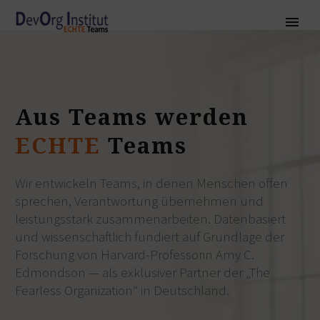
Aus
Teams
werden
ECHTE
Teams
Wir entwickeln Teams, in denen Menschen offen
sprechen, Verantwortung übernehmen und
leistungsstark zusammenarbeiten. Datenbasiert
und wissenschaftlich fundiert auf Grundlage der
Forschung von Harvard-Professorin Amy C.
Edmondson — als exklusiver Partner der
„The
Fearless Organization“
in Deutschland.