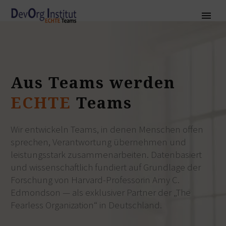
Aus
Teams
werden
ECHTE
Teams
Wir entwickeln Teams, in denen Menschen offen
sprechen, Verantwortung übernehmen und
leistungsstark zusammenarbeiten. Datenbasiert
und wissenschaftlich fundiert auf Grundlage der
Forschung von Harvard-Professorin Amy C.
Edmondson — als exklusiver Partner der
„The
Fearless Organization“
in Deutschland.