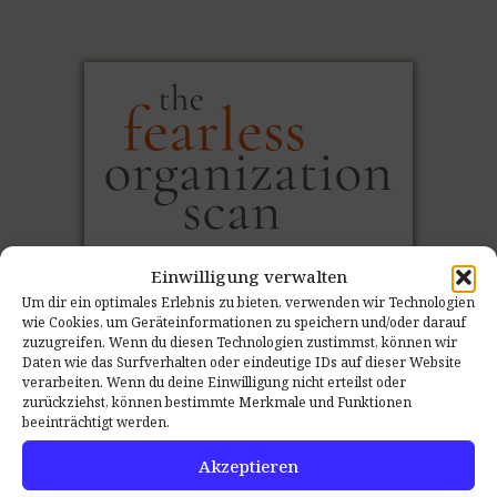
Einwilligung verwalten
Um dir ein optimales Erlebnis zu bieten, verwenden wir Technologien
wie Cookies, um Geräteinformationen zu speichern und/oder darauf
zuzugreifen. Wenn du diesen Technologien zustimmst, können wir
Daten wie das Surfverhalten oder eindeutige IDs auf dieser Website
verarbeiten. Wenn du deine Einwilligung nicht erteilst oder
Den Ist-Zustand
messen
:
zurückziehst, können bestimmte Merkmale und Funktionen
beeinträchtigt werden.
Der Psychologische Sicherheit Teamscan
Akzeptieren