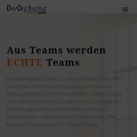
Aus
Teams
werden
ECHTE
Teams
Wir entwickeln Teams, in denen Menschen offen
sprechen, Verantwortung übernehmen und
leistungsstark zusammenarbeiten. Datenbasiert
und wissenschaftlich fundiert auf Grundlage der
Forschung von Harvard-Professorin Amy C.
Edmondson — als exklusiver Partner der
„The
Fearless Organization“
in Deutschland.