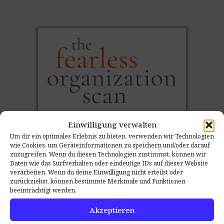
Einwilligung verwalten
Um dir ein optimales Erlebnis zu bieten, verwenden wir Technologien
wie Cookies, um Geräteinformationen zu speichern und/oder darauf
zuzugreifen. Wenn du diesen Technologien zustimmst, können wir
Daten wie das Surfverhalten oder eindeutige IDs auf dieser Website
verarbeiten. Wenn du deine Einwilligung nicht erteilst oder
Den Ist-Zustand
messen
:
zurückziehst, können bestimmte Merkmale und Funktionen
beeinträchtigt werden.
Der Psychologische Sicherheit Teamscan
Akzeptieren