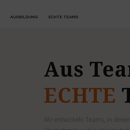
AUSBILDUNG
ECHTE TEAMS
Aus
Te
ECHTE
Wir entwickeln Teams, in dene