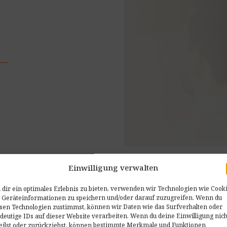
Einwilligung verwalten
dir ein optimales Erlebnis zu bieten, verwenden wir Technologien wie Cooki
Dieses Ve
 Geräteinformationen zu speichern und/oder darauf zuzugreifen. Wenn du
Psychol
sen Technologien zustimmst, können wir Daten wie das Surfverhalten oder
deutige IDs auf dieser Website verarbeiten. Wenn du deine Einwilligung nich
eilst oder zurückziehst, können bestimmte Merkmale und Funktionen