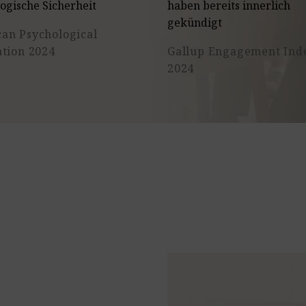
ogische Sicherheit
haben bereits innerlich
gekündigt
an Psychological
ation 2024
Gallup Engagement Ind
2024