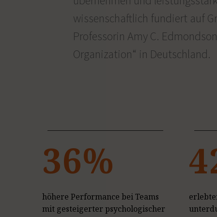
übernehmen und leistungsstar
wissenschaftlich fundiert auf 
Professorin Amy C. Edmondson —
Organization“
in Deutschland.
36%
4
höhere Performance bei Teams
erlebte
mit gesteigerter psychologischer
unterdu