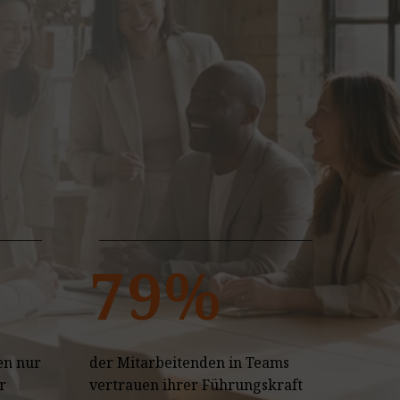
79%
en nur
der Mitarbeitenden in Teams
r
vertrauen ihrer Führungskraft