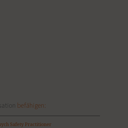
sation
befähigen:
ych Safety Practitioner