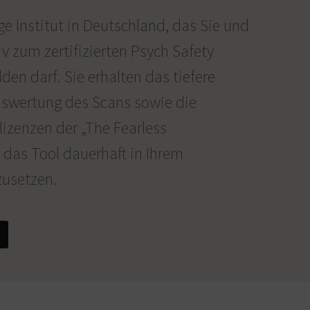
ge Institut in Deutschland, das Sie und
v zum zertifizierten Psych Safety
lden darf. Sie erhalten das tiefere
uswertung des Scans sowie die
llizenzen der „The Fearless
 das Tool dauerhaft in Ihrem
usetzen.