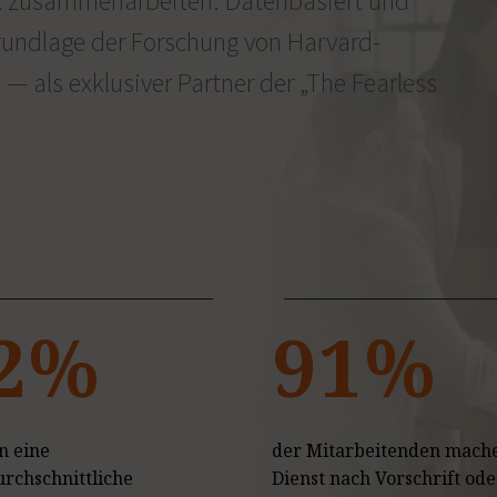
k zusammenarbeiten. Datenbasiert und
Grundlage der Forschung von Harvard-
 als exklusiver Partner der
„The Fearless
2%
91%
n eine
der Mitarbeitenden mach
rchschnittliche
Dienst nach Vorschrift ode