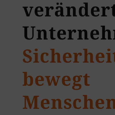
veränder
Unterne
Sicherhei
bewegt
Mensche