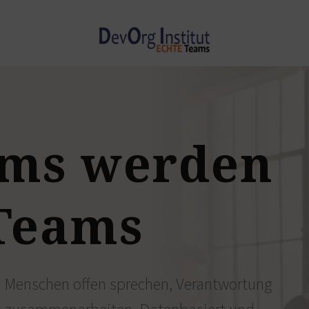
ams
werden
Teams
n Menschen offen sprechen, Verantwortung