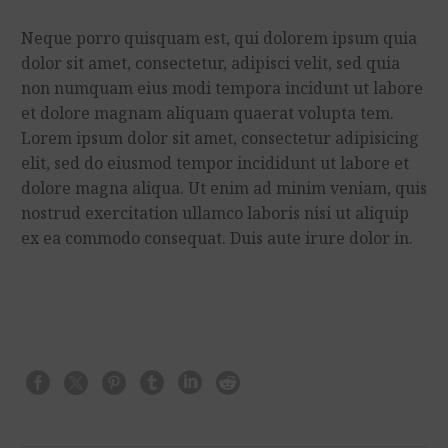
Neque porro quisquam est, qui dolorem ipsum quia
dolor sit amet, consectetur, adipisci velit, sed quia
non numquam eius modi tempora incidunt ut labore
et dolore magnam aliquam quaerat volupta tem.
Lorem ipsum dolor sit amet, consectetur adipisicing
elit, sed do eiusmod tempor incididunt ut labore et
dolore magna aliqua. Ut enim ad minim veniam, quis
nostrud exercitation ullamco laboris nisi ut aliquip
ex ea commodo consequat. Duis aute irure dolor in.