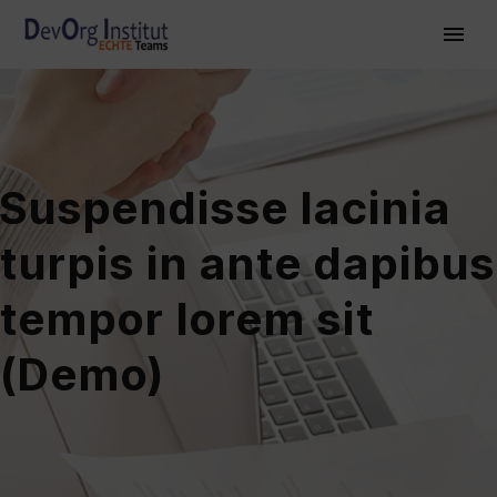
Suspendisse lacinia
turpis in ante dapibus
tempor lorem sit
(Demo)