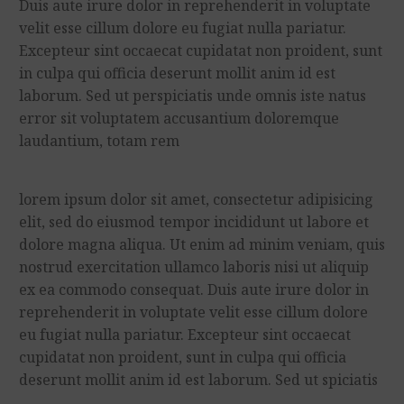
Duis aute irure dolor in reprehenderit in voluptate
velit esse cillum dolore eu fugiat nulla pariatur.
Excepteur sint occaecat cupidatat non proident, sunt
in culpa qui officia deserunt mollit anim id est
laborum. Sed ut perspiciatis unde omnis iste natus
error sit voluptatem accusantium doloremque
laudantium, totam rem
lorem ipsum dolor sit amet, consectetur adipisicing
elit, sed do eiusmod tempor incididunt ut labore et
dolore magna aliqua. Ut enim ad minim veniam, quis
nostrud exercitation ullamco laboris nisi ut aliquip
ex ea commodo consequat. Duis aute irure dolor in
reprehenderit in voluptate velit esse cillum dolore
eu fugiat nulla pariatur. Excepteur sint occaecat
cupidatat non proident, sunt in culpa qui officia
deserunt mollit anim id est laborum. Sed ut spiciatis