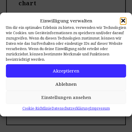
chart
Einwilligung verwalten
Um dir ein optimales Erlebnis zu bieten, verwenden wir Technologien
wie Cookies, um Geräteinformationen zu speichern und/oder darauf
zuzugreifen. Wenn du diesen Technologien zustimmst, können wir
Daten wie das Surfverhalten oder eindeutige IDs auf dieser Website
verarbeiten. Wenn du deine Einwilligung nicht erteilst oder
zurückziehst, können bestimmte Merkmale und Funktionen
beeinträchtigt werden.
Akzeptieren
Ablehnen
Download PDF
Einstellungen ansehen
brochure
Cookie-Richtlinie
Datenschutzerklärung
Impressum