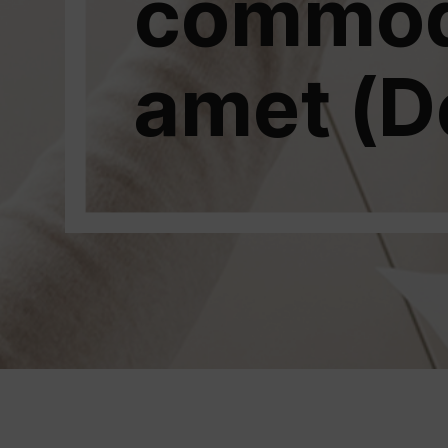
commodo
amet (