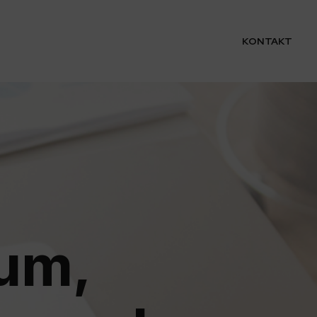
KONTAKT
sum,