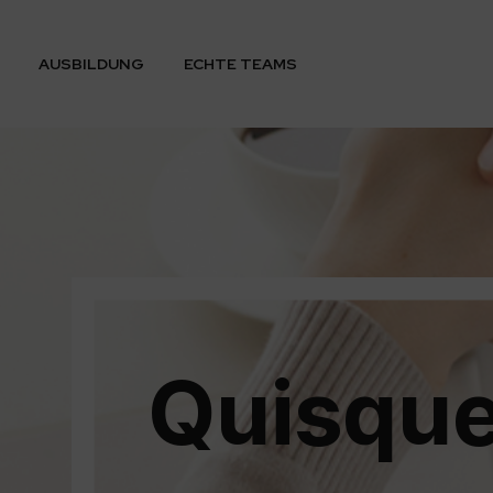
AUSBILDUNG
ECHTE TEAMS
Quisque