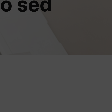
o sed