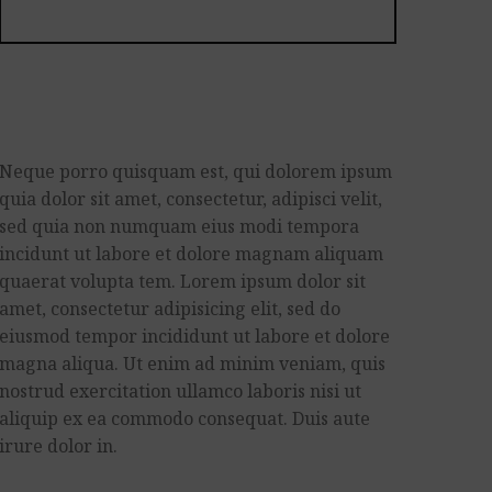
Neque porro quisquam est, qui dolorem ipsum
quia dolor sit amet, consectetur, adipisci velit,
sed quia non numquam eius modi tempora
incidunt ut labore et dolore magnam aliquam
quaerat volupta tem. Lorem ipsum dolor sit
amet, consectetur adipisicing elit, sed do
eiusmod tempor incididunt ut labore et dolore
magna aliqua. Ut enim ad minim veniam, quis
nostrud exercitation ullamco laboris nisi ut
aliquip ex ea commodo consequat. Duis aute
irure dolor in.