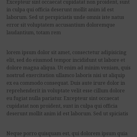
Excepteur sint occaecat cupidatat non proident, sunt
in culpa qui officia deserunt mollit anim id est
laborum. Sed ut perspiciatis unde omnis iste natus
error sit voluptatem accusantium doloremque
laudantium, totam rem
lorem ipsum dolor sit amet, consectetur adipisicing
elit, sed do eiusmod tempor incididunt ut labore et
dolore magna aliqua. Ut enim ad minim veniam, quis
nostrud exercitation ullamco laboris nisi ut aliquip
ex ea commodo consequat. Duis aute irure dolor in
reprehenderit in voluptate velit esse cillum dolore
eu fugiat nulla pariatur. Excepteur sint occaecat
cupidatat non proident, sunt in culpa qui officia
deserunt mollit anim id est laborum. Sed ut spiciatis
Neque porro quisquam est, qui dolorem ipsum quia