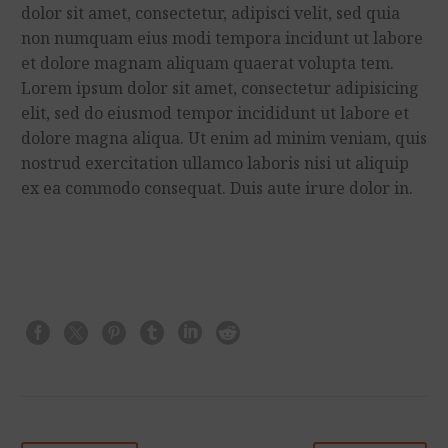
dolor sit amet, consectetur, adipisci velit, sed quia
non numquam eius modi tempora incidunt ut labore
et dolore magnam aliquam quaerat volupta tem.
Lorem ipsum dolor sit amet, consectetur adipisicing
elit, sed do eiusmod tempor incididunt ut labore et
dolore magna aliqua. Ut enim ad minim veniam, quis
nostrud exercitation ullamco laboris nisi ut aliquip
ex ea commodo consequat. Duis aute irure dolor in.