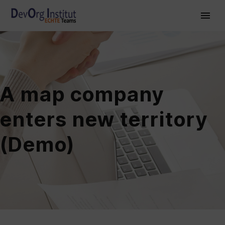
A map company
enters new territory
(Demo)