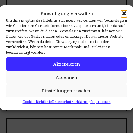
Einwilligung verwalten
Um dir ein optimales Erlebnis zu bieten, verwenden wir Technologien
wie Cookies, um Geräteinformationen zu speichern und/oder darauf
zuzugreifen. Wenn du diesen Technologien zustimmst, können wir
Daten wie das Surfverhalten oder eindeutige IDs auf dieser Website
verarbeiten. Wenn du deine Einwilligung nicht erteilst oder
zurückziehst, können bestimmte Merkmale und Funktionen
beeinträchtigt werden.
Akzeptieren
Download PDF
Ablehnen
brochure
Einstellungen ansehen
Cookie-Richtlinie
Datenschutzerklärung
Impressum