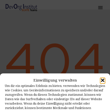
404
Einwilligung verwalten
Um dir ein optimales Erlebnis zu bieten, verwenden wir Technologien
wie Cookies, um Geräteinformationen zu speichern und/oder darauf
PAGE NOT FOUND
zuzugreifen. Wenn du diesen Technologien zustimmst, können wir
Daten wie das Surfverhalten oder eindeutige IDs auf dieser Website
verarbeiten. Wenn du deine Einwilligung nicht erteilst oder
zurückziehst, können bestimmte Merkmale und Funktionen