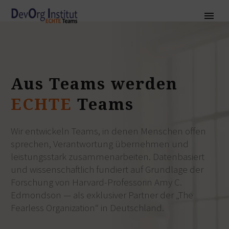
Aus
Teams
werden
ECHTE
Teams
Wir entwickeln Teams, in denen Menschen offen
sprechen, Verantwortung übernehmen und
leistungsstark zusammenarbeiten. Datenbasiert
und wissenschaftlich fundiert auf Grundlage der
Forschung von Harvard-Professorin Amy C.
Edmondson — als exklusiver Partner der
„The
Fearless Organization“
in Deutschland.