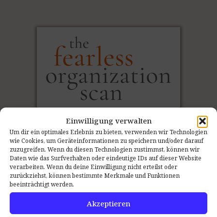
Einwilligung verwalten
Um dir ein optimales Erlebnis zu bieten, verwenden wir Technologien
wie Cookies, um Geräteinformationen zu speichern und/oder darauf
zuzugreifen. Wenn du diesen Technologien zustimmst, können wir
Daten wie das Surfverhalten oder eindeutige IDs auf dieser Website
verarbeiten. Wenn du deine Einwilligung nicht erteilst oder
Den Ist-Zustand
messen
:
zurückziehst, können bestimmte Merkmale und Funktionen
beeinträchtigt werden.
Der Psychologische Sicherheit Teamscan
Akzeptieren